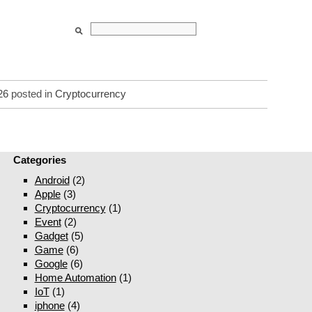
026
posted in
Cryptocurrency
Categories
Android
(2)
Apple
(3)
Cryptocurrency
(1)
Event
(2)
Gadget
(5)
Game
(6)
Google
(6)
Home Automation
(1)
IoT
(1)
iphone
(4)