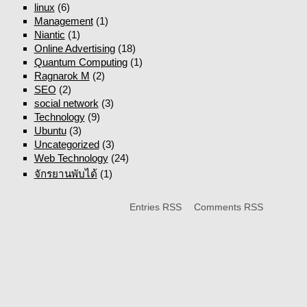
linux
(6)
Management
(1)
Niantic
(1)
Online Advertising
(18)
Quantum Computing
(1)
Ragnarok M
(2)
SEO
(2)
social network
(3)
Technology
(9)
Ubuntu
(3)
Uncategorized
(3)
Web Technology
(24)
จักรยานพับได้
(1)
Entries RSS
Comments RSS