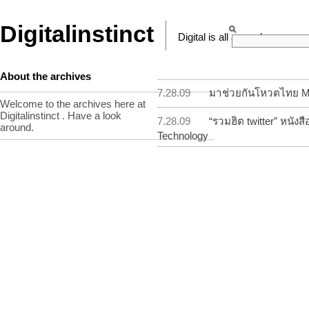
Digitalinstinct
Digital is all around
About the archives
7.28.09
มาช่วยกันโหวตไทย Mr.
Welcome to the archives here at
Digitalinstinct . Have a look
7.28.09
“รวมฮิต twitter” หนัง
around.
Technology