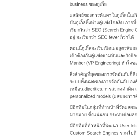
business ของกูเกิ้ล
ผลลัพธ์ของการค้นหาในกูเกิ้ลนั้นเก
บันกูเกิ้ลทิ้งห่างคู่แข่งไกลลิบ กา
เรียกกันว่า SEO (Search Engine 
อยู่ จะเรียกว่า SEO fever ก็ว่าได้
ตอนนี้กูเกิ้ลจะเริ่มเปิดเผยสูตรลั
เค้าต้องกันคู่แข่งตามทันและยังต้
Manber (VP Engineering) หัวใจขอ
สิ่งสำคัญที่สุดของการจัดอันดับก็ค
ระบบทั้งหมดของการจัดอันดับ องค
เหมือน,diacritics,การสะกดคำผิด 
personalized models (ผลของการ
มีอีกทีมในกลุ่มที่ทำหน้าที่วัดผล
มากมาย ซึ่งแน่นอน กระทบต่อผลก
มีอีกทีมที่ทำหน้าที่พัฒนา User In
Custom Search Engines รวมไปถึง