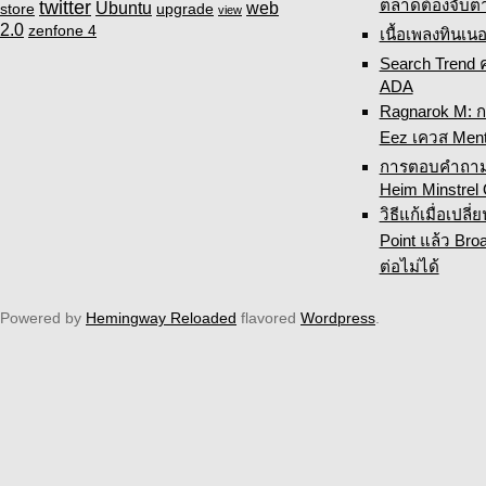
ตลาดต้องจับต
twitter
Ubuntu
web
store
upgrade
view
2.0
zenfone 4
เนื้อเพลงทินเนอ
Search Trend 
ADA
Ragnarok M: 
Eez เควส Ment
การตอบคำถามเ
Heim Minstrel
วิธีแก้เมื่อเปล
Point แล้ว Broa
ต่อไม่ได้
Powered by
Hemingway Reloaded
flavored
Wordpress
.