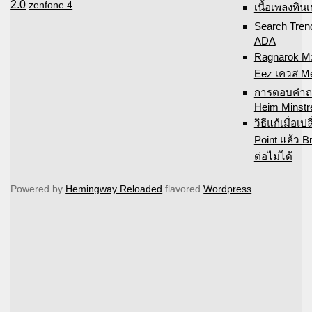
2.0
zenfone 4
เนื้อเพลงทิน
Search Tren
ADA
Ragnarok M
Eez เควส Me
การตอบคำถา
Heim Minstr
วิธีแก้เมื่อเ
Point แล้ว B
ต่อไม่ได้
Powered by
Hemingway Reloaded
flavored
Wordpress
.