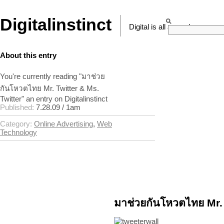
Digitalinstinct
Digital is all around
About this entry
You're currently reading "มาช่วย
กันโหวตไทย Mr. Twitter & Ms.
Twitter" an entry on Digitalinstinct
Published:
7.28.09 / 1am
Category:
Online Advertising
,
Web
Technology
มาช่วยกันโหวตไทย Mr. 