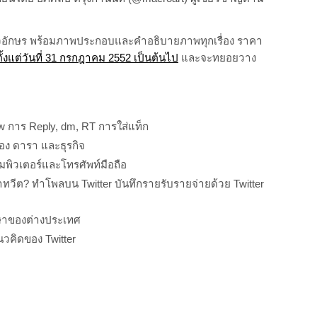
วอักษร พร้อมภาพประกอบและคำอธิบายภาพทุกเรื่อง ราคา
็ดตั้งแต่วันที่ 31 กรกฎาคม 2552 เป็นต้นไป
และจะทยอยวาง
ow การ Reply, dm, RT การใส่แท็ก
มือง ดารา และธุรกิจ
มพิวเตอร์และโทรศัพท์มือถือ
วลาทวีต? ทำโพลบน Twitter บันทึกรายรับรายจ่ายด้วย Twitter
กษาของต่างประเทศ
วคิดของ Twitter