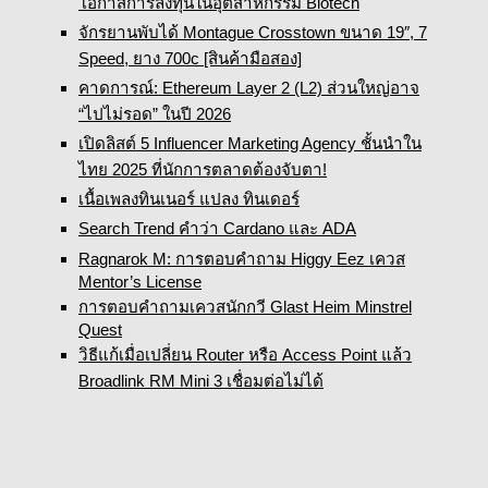
โอกาสการลงทุนในอุตสาหกรรม Biotech
จักรยานพับได้ Montague Crosstown ขนาด 19″, 7
Speed, ยาง 700c [สินค้ามือสอง]
คาดการณ์: Ethereum Layer 2 (L2) ส่วนใหญ่อาจ
“ไปไม่รอด” ในปี 2026
เปิดลิสต์ 5 Influencer Marketing Agency ชั้นนำใน
ไทย 2025 ที่นักการตลาดต้องจับตา!
เนื้อเพลงทินเนอร์ แปลง ทินเดอร์
Search Trend คำว่า Cardano และ ADA
Ragnarok M: การตอบคำถาม Higgy Eez เควส
Mentor’s License
การตอบคำถามเควสนักกวี Glast Heim Minstrel
Quest
วิธีแก้เมื่อเปลี่ยน Router หรือ Access Point แล้ว
Broadlink RM Mini 3 เชื่อมต่อไม่ได้