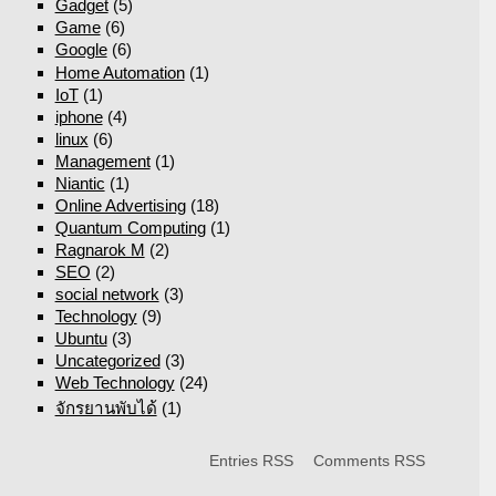
Gadget
(5)
Game
(6)
Google
(6)
Home Automation
(1)
IoT
(1)
iphone
(4)
linux
(6)
Management
(1)
Niantic
(1)
Online Advertising
(18)
Quantum Computing
(1)
Ragnarok M
(2)
SEO
(2)
social network
(3)
Technology
(9)
Ubuntu
(3)
Uncategorized
(3)
Web Technology
(24)
จักรยานพับได้
(1)
Entries RSS
Comments RSS