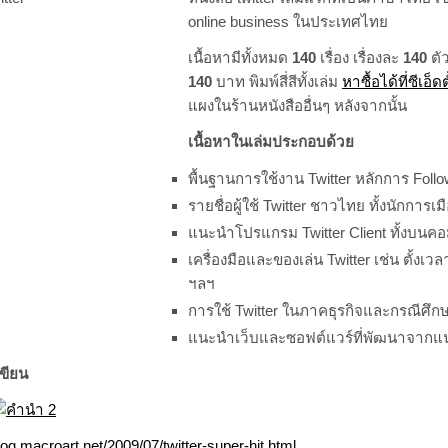
online business ในประเทศไทย
เนื้อหามีทั้งหมด
140
เรื่อง เรื่องละ
140
ตั
140
บาท พิมพ์สี่สีทั้งเล่ม
หาซื้อได้ที่ซีเอ
แผงในร้านหนังสืออื่นๆ หลังจากนั้น
เนื้อหาในเล่มประกอบด้วย
พื้นฐานการใช้งาน Twitter หลักการ Foll
รายชื่อผู้ใช้ Twitter ชาวไทย ทั้งนักการเ
แนะนำโปรแกรม Twitter Client ทั้งบนคอ
เครื่องมือและของเล่น Twitter เช่น ตั้งเ
ฯลฯ
การใช้ Twitter ในภาคธุรกิจและกรณีศึ
แนะนำเว็บและซอฟต์แวร์ที่พัฒนาจากแน
ขียน
blog.macroart.net/2009/07/twitter-super-hit.html